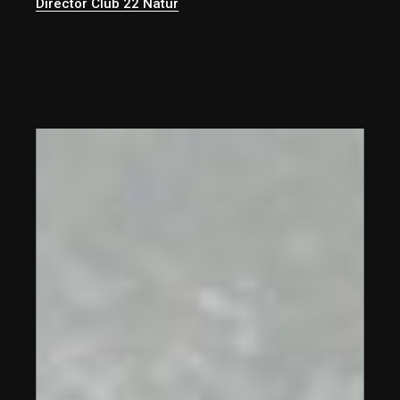
Director Club 22 Natur