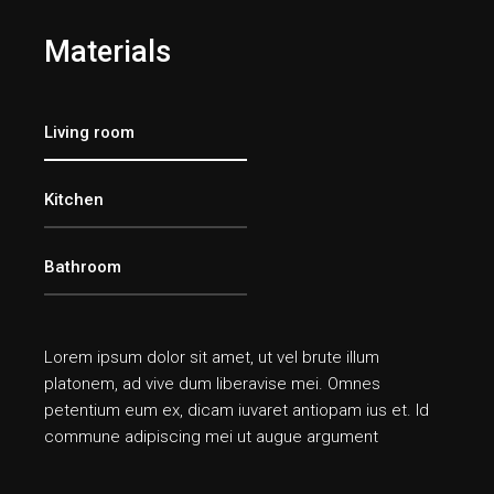
Materials
Living room
Kitchen
Bathroom
Lorem ipsum dolor sit amet, ut vel brute illum
platonem, ad vive dum liberavise mei. Omnes
petentium eum ex, dicam iuvaret antiopam ius et. Id
commune adipiscing mei ut augue argument