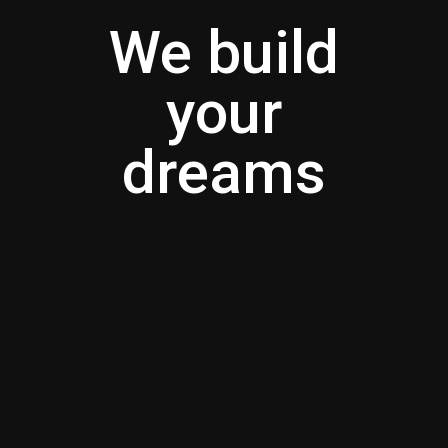
We build
your
dreams