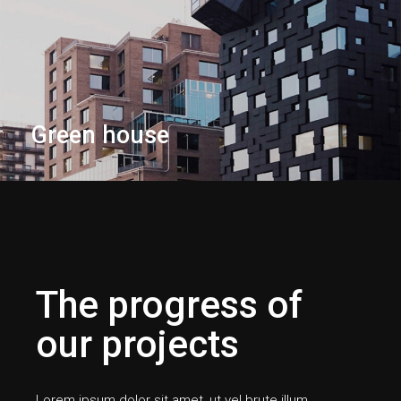
Green house
The progress of
our projects
Lorem ipsum dolor sit amet, ut vel brute illum