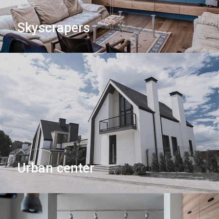
Skyscrapers
Urban center