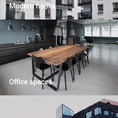
Modern house
Office spaces