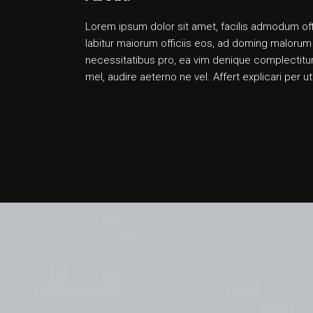
Lorem ipsum dolor sit amet, facilis admodum offic
labitur maiorum officiis eos, ad doming malorum
necessitatibus pro, ea vim denique complectitur
mel, audire aeterno ne vel. Affert explicari per 