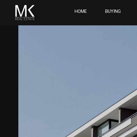
HOME
BUYING