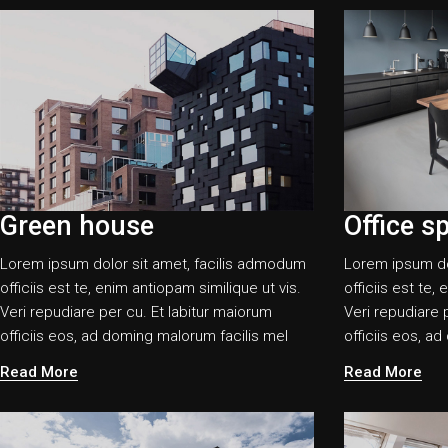
Green house
Office s
Lorem ipsum dolor sit amet, facilis admodum
Lorem ipsum do
officiis est te, enim antiopam similique ut vis.
officiis est te,
Veri repudiare per cu. Et labitur maiorum
Veri repudiare 
officiis eos, ad doming malorum facilis mel
officiis eos, a
Read More
Read More