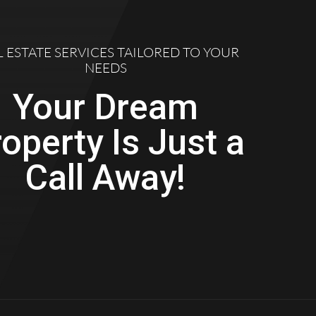
L ESTATE SERVICES TAILORED TO YOUR
NEEDS
Your Dream
operty Is Just a
Call Away!