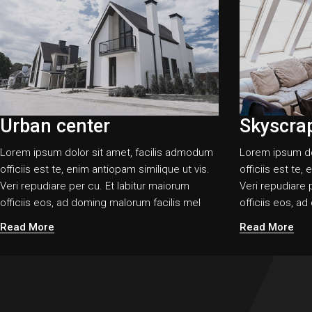
Urban center
Skyscra
Lorem ipsum dolor sit amet, facilis admodum
Lorem ipsum do
officiis est te, enim antiopam similique ut vis.
officiis est te,
Veri repudiare per cu. Et labitur maiorum
Veri repudiare 
officiis eos, ad doming malorum facilis mel
officiis eos, a
Read More
Read More