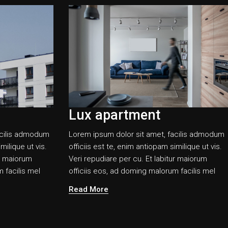
Lux apartment
acilis admodum
Lorem ipsum dolor sit amet, facilis admodum
milique ut vis.
officiis est te, enim antiopam similique ut vis.
ur maiorum
Veri repudiare per cu. Et labitur maiorum
 facilis mel
officiis eos, ad doming malorum facilis mel
Read More