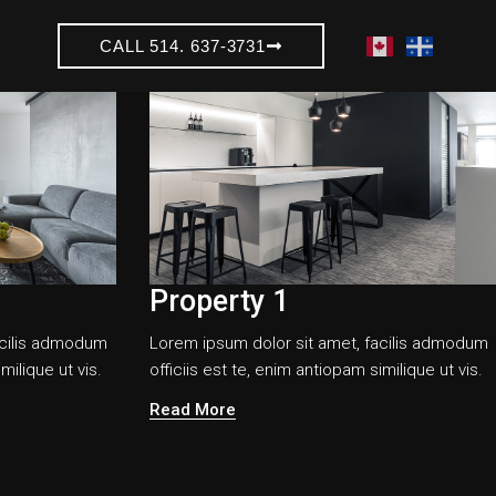
CALL 514. 637-3731
Property 1
acilis admodum
Lorem ipsum dolor sit amet, facilis admodum
milique ut vis.
officiis est te, enim antiopam similique ut vis.
Read More