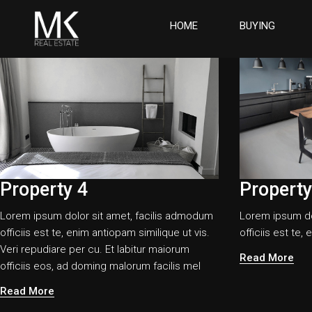
HOME
BUYING
Property 4
Property
Lorem ipsum dolor sit amet, facilis admodum
Lorem ipsum do
officiis est te, enim antiopam similique ut vis.
officiis est te,
Veri repudiare per cu. Et labitur maiorum
Read More
officiis eos, ad doming malorum facilis mel
Read More