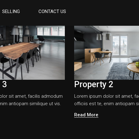
SELLING
CONTACT US
 3
Property 2
lor sit amet, facilis admodum
Lorem ipsum dolor sit amet, f
 enim antiopam similique ut vis.
officiis est te, enim antiopam si
Read More