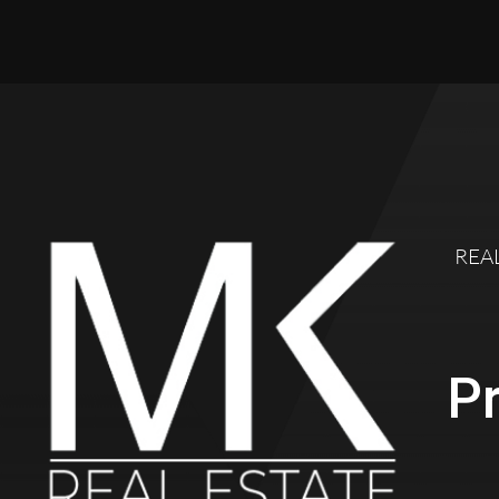
REA
Pr