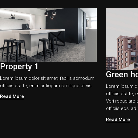
Property 1
Green h
Lorem ipsum dolor sit amet, facilis admodum
officiis est te, enim antiopam similique ut vis.
Lorem ipsum do
officiis est te,
Read More
Veri repudiare 
officiis eos, a
Read More