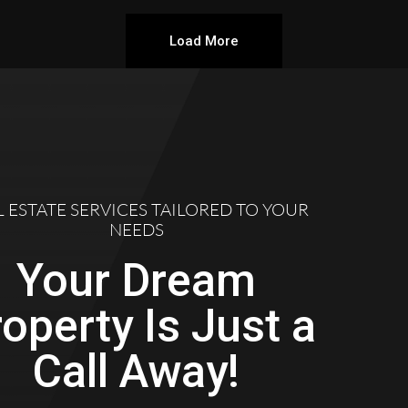
Load More
L ESTATE SERVICES TAILORED TO YOUR
NEEDS
Your Dream
operty Is Just a
Call Away!