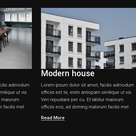
Modern house
acilis admodum
Lorem ipsum dolor sit amet, facilis admodum
milique ut vis.
officiis est te, enim antiopam similique ut vis.
ur maiorum
Veri repudiare per cu. Et labitur maiorum
 facilis mel
officiis eos, ad doming malorum facilis mel
Read More