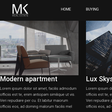
HOME
BUYING
Modern apartment
Lux Sky
Lorem ipsum dolor sit amet, facilis admodum
Lorem ipsum do
officiis est te, enim antiopam similique ut vis.
officiis est te,
Veri repudiare per cu. Et labitur maiorum
Veri repudiare 
officiis eos, ad doming malorum facilis mel
officiis eos, a