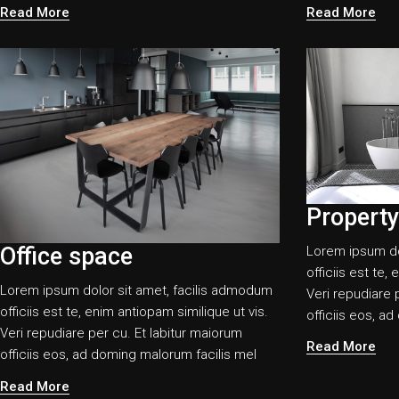
Read More
Read More
Property
Office space
Lorem ipsum do
officiis est te,
Lorem ipsum dolor sit amet, facilis admodum
Veri repudiare 
officiis est te, enim antiopam similique ut vis.
officiis eos, a
Veri repudiare per cu. Et labitur maiorum
Read More
officiis eos, ad doming malorum facilis mel
Read More