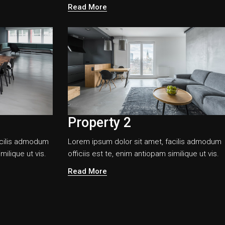
Read More
Property 2
acilis admodum
Lorem ipsum dolor sit amet, facilis admodum
milique ut vis.
officiis est te, enim antiopam similique ut vis.
Read More