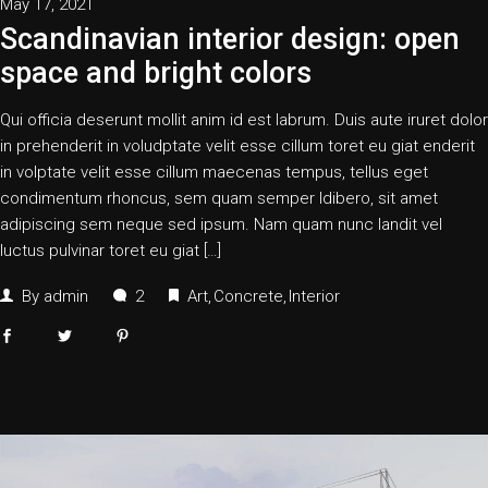
May 17, 2021
Scandinavian interior design: open
space and bright colors
Qui officia deserunt mollit anim id est labrum. Duis aute iruret dolor
in prehenderit in voludptate velit esse cillum toret eu giat enderit
in volptate velit esse cillum maecenas tempus, tellus eget
condimentum rhoncus, sem quam semper ldibero, sit amet
adipiscing sem neque sed ipsum. Nam quam nunc landit vel
luctus pulvinar toret eu giat […]
By
admin
2
Art
Concrete
Interior