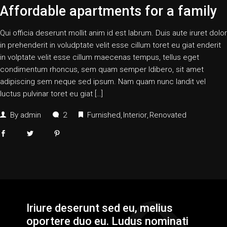
Affordable apartments for a family
Qui officia deserunt mollit anim id est labrum. Duis aute iruret dolor
in prehenderit in voludptate velit esse cillum toret eu giat enderit
in volptate velit esse cillum maecenas tempus, tellus eget
condimentum rhoncus, sem quam semper ldibero, sit amet
adipiscing sem neque sed ipsum. Nam quam nunc landit vel
luctus pulvinar toret eu giat […]
By
admin
2
Furnished
Interior
Renovated
Iriure deserunt sed eu, melius
oportere duo eu. Ludus nominati