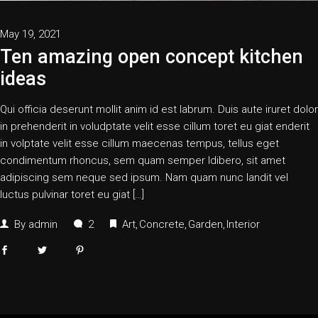
May 19, 2021
Ten amazing open concept kitchen
ideas
Qui officia deserunt mollit anim id est labrum. Duis aute iruret dolor
in prehenderit in voludptate velit esse cillum toret eu giat enderit
in volptate velit esse cillum maecenas tempus, tellus eget
condimentum rhoncus, sem quam semper ldibero, sit amet
adipiscing sem neque sed ipsum. Nam quam nunc landit vel
luctus pulvinar toret eu giat […]
By
admin
2
Art
Concrete
Garden
Interior